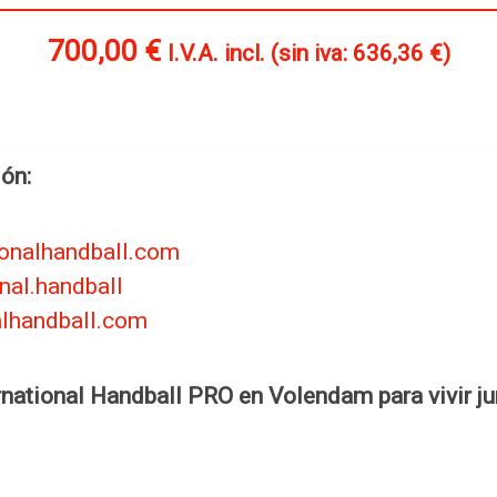
700,00
€
I.V.A. incl. (sin iva:
636,36
€
)
ón:
ionalhandball.com
nal.handball
alhandball.com
national Handball PRO en Volendam para vivir ju