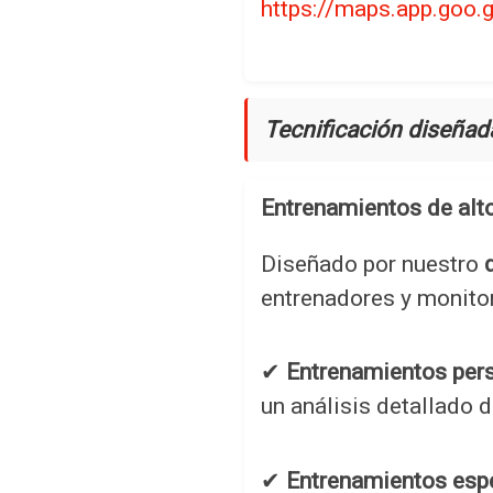
https://maps.app.goo
Tecnificación diseñad
Entrenamientos de alto
Diseñado por nuestro
entrenadores y monitor
✔
Entrenamientos per
un análisis detallado d
✔
Entrenamientos espe