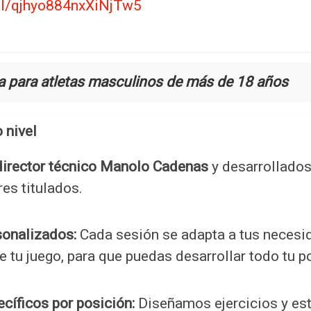
.gl/qjhyo884nxXiNjTw5
a para atletas masculinos de más de 18 años
 nivel
director técnico Manolo Cadenas
y desarrollados
es titulados.
sonalizados:
Cada sesión se adapta a tus necesid
e tu juego, para que puedas desarrollar todo tu p
cíficos por posición:
Diseñamos ejercicios y est