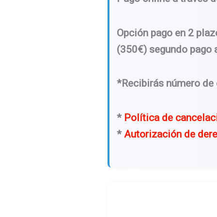
Opción pago en 2 plaz
(350€) segundo pago a
*Recibirás número de c
*
Política de cancelac
*
Autorización de der