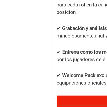
para cada rol en la ca
posición.
✔
Grabación y análisis
minuciosamente analiz
✔
Entrena como los me
por los jugadores de él
✔
Welcome Pack exclu
equipaciones oficiales