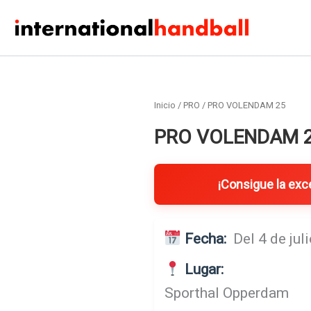
Ir
al
contenido
Inicio
/
PRO
/ PRO VOLENDAM 25
PRO VOLENDAM 
¡Consigue la exc
Fecha:
Del 4 de juli
Lugar:
Sporthal Opperdam