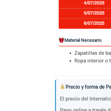
Material Necesario
Zapatillas de 
Ropa interior o 
Precio y forma de P
El precio del Interna
Pago online a través 