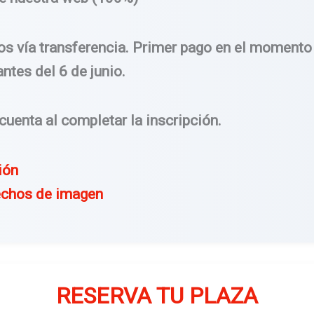
os vía transferencia. Primer pago en el momento 
ntes del 6 de junio.
uenta al completar la inscripción.
ión
echos de imagen
RESERVA TU PLAZA