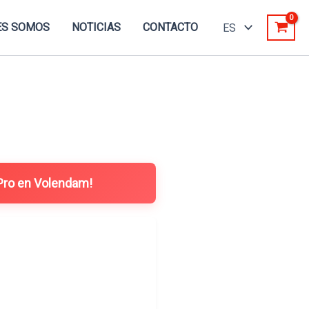
ES SOMOS
NOTICIAS
CONTACTO
 Pro en Volendam!