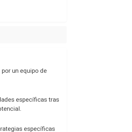
 por un equipo de
ades específicas tras
otencial.
rategias específicas