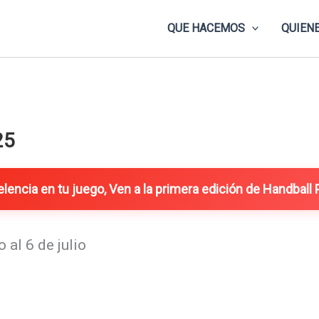
QUE HACEMOS
QUIEN
25
elencia en tu juego, Ven a la primera edición de Handball
o al 6 de julio