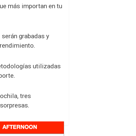
que más importan en tu
 serán grabadas y
rendimiento.
etodologías utilizadas
porte.
chila, tres
 sorpresas.