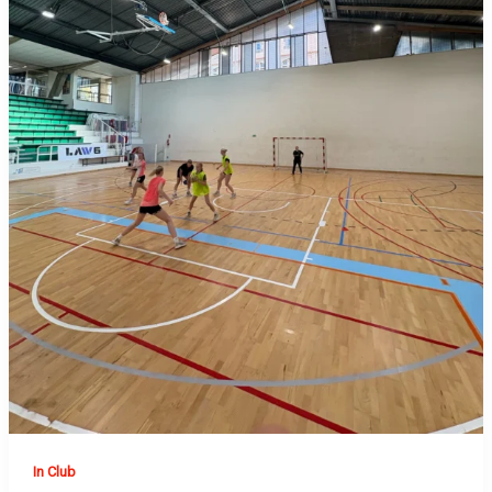
In Club