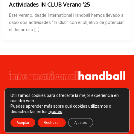
Actividades IN CLUB Verano ’25
Este verano, desde International Handball hemos llevado a
cabo dos actividades “In Club” con el objetivo de potenciar
el desarrollo […]
Utilizamos cookies para ofrecerte la mejor experiencia en
nuestra web.
Puedes aprender más sobre qué cookies utilizamos o
Copyright © 2026 Internationalhandball
desactivarlas en los
ajustes
.
Política de Privacidad
Aceptar
Rechazar
Ajustes