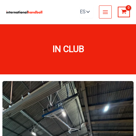
Ir
al
contenido
IN CLUB