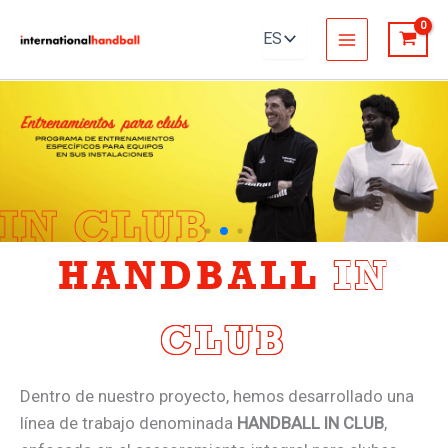
Ir
al
contenido
HANDBALL
IN
CLUB
Dentro de nuestro proyecto, hemos desarrollado una
línea de trabajo denominada
HANDBALL IN CLUB
,